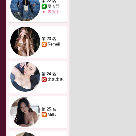
第 22 名
夏若熙
表演中
第 23 名
Remeii
第 24 名
米妮米妮
第 25 名
Miffy