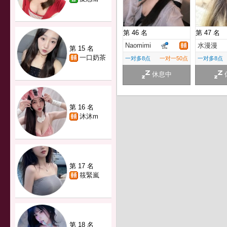
第 46 名
第 47 名
Naomimi
水漫漫
第 15 名
一口奶茶
一对多8点
一对一50点
一对多8点
休息中
第 16 名
沐沐m
第 17 名
筱緊嵐
第 18 名