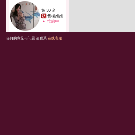
第 30 名
售樓姐姐
忙線中
任何的意见与问题 请联系
在线客服