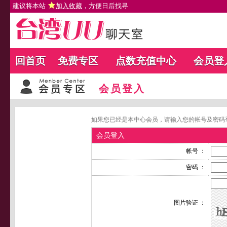
建议将本站
加入收藏
，方便日后找寻
回首页
免费专区
点数充值中心
会员登
会员登入
如果您已经是本中心会员，请输入您的帐号及密码
会员登入
帐号 ：
密码 ：
图片验证 ：