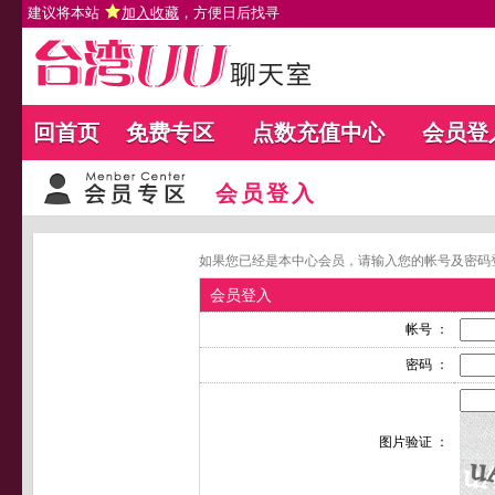
建议将本站
加入收藏
，方便日后找寻
回首页
免费专区
点数充值中心
会员登
会员登入
如果您已经是本中心会员，请输入您的帐号及密码
会员登入
帐号 ：
密码 ：
图片验证 ：