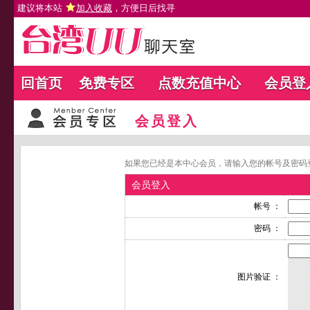
建议将本站
加入收藏
，方便日后找寻
回首页
免费专区
点数充值中心
会员登
会员登入
如果您已经是本中心会员，请输入您的帐号及密码
会员登入
帐号 ：
密码 ：
图片验证 ：