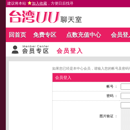
建议将本站
加入收藏
，方便日后找寻
回首页
免费专区
点数充值中心
会员登
会员登入
如果您已经是本中心会员，请输入您的帐号及密码
会员登入
帐号 ：
密码 ：
图片验证 ：