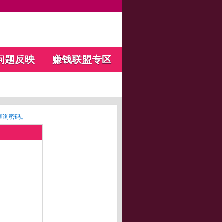
问题反映
赚钱联盟专区
查询密码。