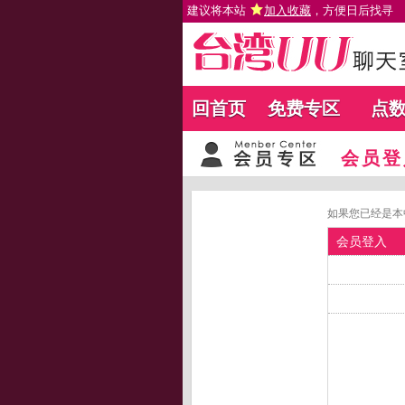
建议将本站
加入收藏
，方便日后找寻
回首页
免费专区
点
会员登
如果您已经是本
会员登入