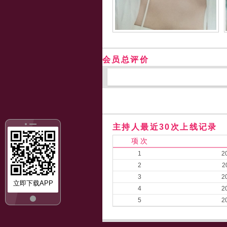
会员总评价
主持人最近30次上线记录
项 次
1
2
2
2
3
2
立即下载APP
4
2
5
2