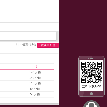
注 : 最高值5分
我要去评价
小 计
145 分鐘
143 分鐘
113 分鐘
立即下载APP
64 分鐘
55 分鐘