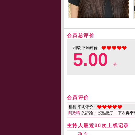
会员总评价
相貌 平均评价 :
5.00
分
会员评价
相貌 平均评价 :
阿政唷
的評論： 沒點數了，下次再來
主持人最近30次上线记录
项 次