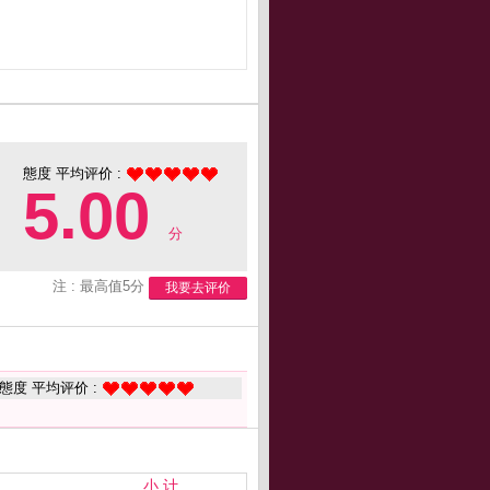
態度 平均评价 :
5.00
分
注 : 最高值5分
我要去评价
態度 平均评价 :
小 计