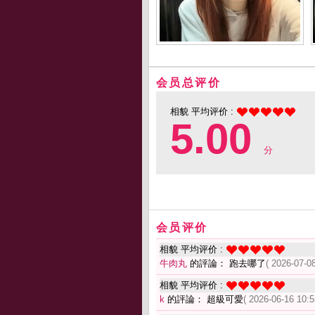
会员总评价
相貌 平均评价 :
5.00
分
会员评价
相貌 平均评价 :
牛肉丸
的評論： 跑去哪了
( 2026-07-08
相貌 平均评价 :
k
的評論： 超級可愛
( 2026-06-16 10:5