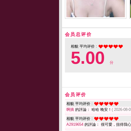
会员总评价
相貌 平均评价 :
5.00
分
会员评价
相貌 平均评价 :
啊摘
的評論： 哈哈 晚安！
( 2026-08-0
相貌 平均评价 :
A2919654
的評論： 很可愛，扭得我