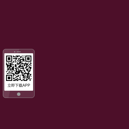
立即下载APP