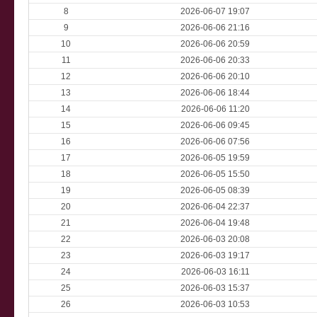
8
2026-06-07 19:07
9
2026-06-06 21:16
10
2026-06-06 20:59
11
2026-06-06 20:33
12
2026-06-06 20:10
13
2026-06-06 18:44
14
2026-06-06 11:20
15
2026-06-06 09:45
16
2026-06-06 07:56
17
2026-06-05 19:59
18
2026-06-05 15:50
19
2026-06-05 08:39
20
2026-06-04 22:37
21
2026-06-04 19:48
22
2026-06-03 20:08
23
2026-06-03 19:17
24
2026-06-03 16:11
25
2026-06-03 15:37
26
2026-06-03 10:53