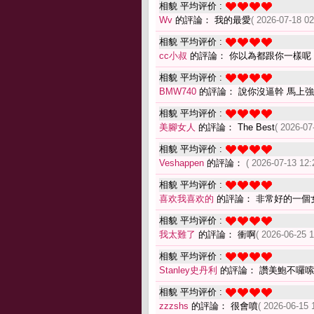
相貌 平均评价 :
Wv
的評論： 我的最愛
( 2026-07-18 02
相貌 平均评价 :
cc小叔
的評論： 你以為都跟你一樣呢
相貌 平均评价 :
BMW740
的評論： 說你沒逼幹 馬上強
相貌 平均评价 :
美腳女人
的評論： The Best
( 2026-07
相貌 平均评价 :
Veshappen
的評論：
( 2026-07-13 12:
相貌 平均评价 :
喜欢我喜欢的
的評論： 非常好的一個
相貌 平均评价 :
我太難了
的評論： 衝啊
( 2026-06-25 1
相貌 平均评价 :
Stanley史丹利
的評論： 讚美鮑不囉
相貌 平均评价 :
zzzshs
的評論： 很會噴
( 2026-06-15 