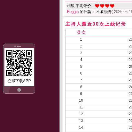
相貌 平均评价 :
Boggie
的評論： 不看後悔
( 2026-06-1
主持人最近30次上线记录
项 次
1
2
2
2
3
2
4
2
5
2
6
2
7
2
立即下载APP
8
2
9
2
10
2
11
2
12
2
13
2
14
2