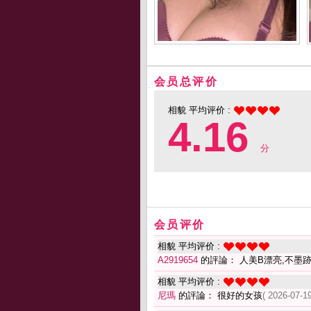
会员总评价
相貌 平均评价 :
4.16
分
会员评价
相貌 平均评价 :
A2919654
的評論： 人美B漂亮,不墨
相貌 平均评价 :
尼瑪
的評論： 很好的女孩
( 2026-07-19