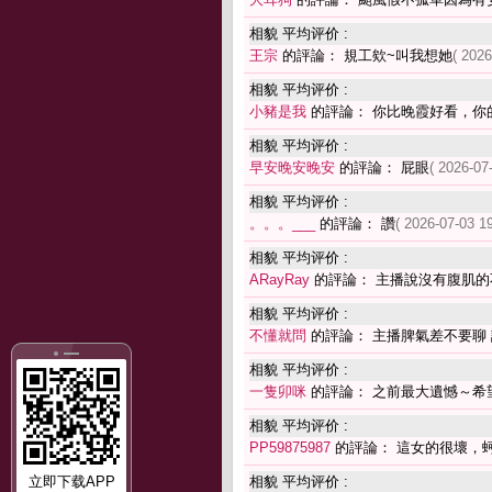
相貌 平均评价 :
王宗
的評論： 規工欸~叫我想她
( 2026
相貌 平均评价 :
小豬是我
的評論： 你比晚霞好看，你
相貌 平均评价 :
早安晚安晚安
的評論： 屁眼
( 2026-07
相貌 平均评价 :
。。。___
的評論： 讚
( 2026-07-03 19
相貌 平均评价 :
ARayRay
的評論： 主播說沒有腹肌的
相貌 平均评价 :
不懂就問
的評論： 主播脾氣差不要聊
相貌 平均评价 :
一隻卯咪
的評論： 之前最大遺憾～希
相貌 平均评价 :
PP59875987
的評論： 這女的很壞，
立即下载APP
相貌 平均评价 :