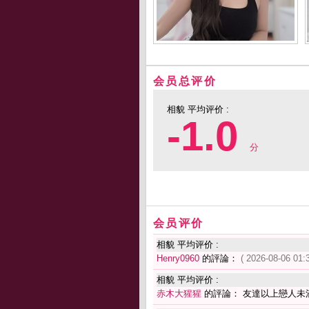
会员总评价
相貌 平均评价 :
-1.0
分
会员评价
相貌 平均评价 :
Henry0960
的評論：
( 2026-08-06 01:
相貌 平均评价 :
赤木大猩猩
的評論： 友達以上戀人未