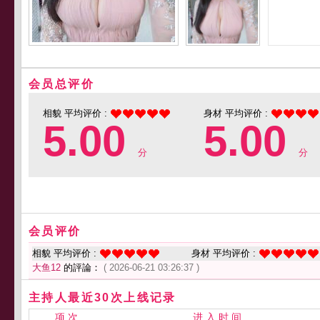
会员总评价
相貌 平均评价 :
身材 平均评价 :
5.00
5.00
分
分
会员评价
相貌 平均评价 :
身材 平均评价 :
大鱼12
的評論：
( 2026-06-21 03:26:37 )
主持人最近30次上线记录
项 次
进 入 时 间