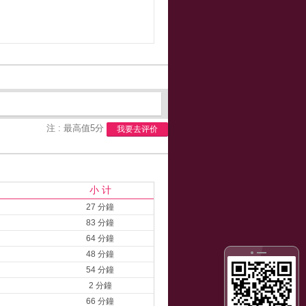
注 : 最高值5分
我要去评价
小 计
27 分鐘
83 分鐘
64 分鐘
48 分鐘
54 分鐘
2 分鐘
66 分鐘