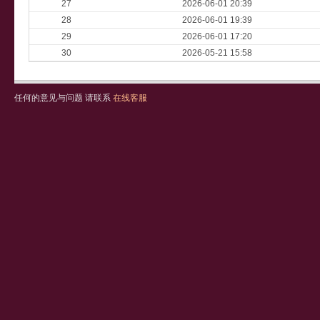
27
2026-06-01 20:39
28
2026-06-01 19:39
29
2026-06-01 17:20
30
2026-05-21 15:58
任何的意见与问题 请联系
在线客服