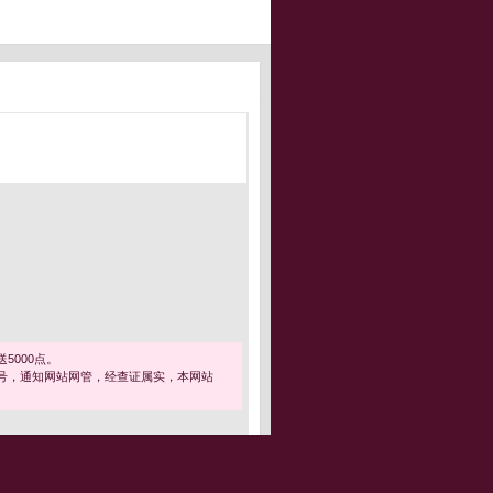
5000点。
号，通知网站网管，经查证属实，本网站