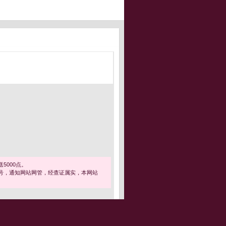
5000点。
号，通知网站网管，经查证属实，本网站