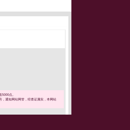
5000点。
号，通知网站网管，经查证属实，本网站