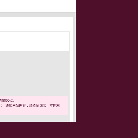
5000点。
号，通知网站网管，经查证属实，本网站