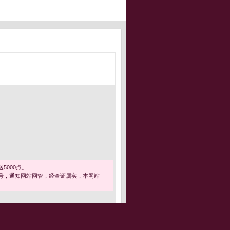
5000点。
号，通知网站网管，经查证属实，本网站