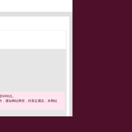
5000点。
号，通知网站网管，经查证属实，本网站