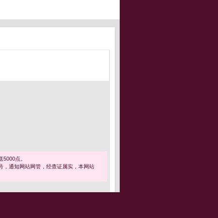
5000点。
号，通知网站网管，经查证属实，本网站