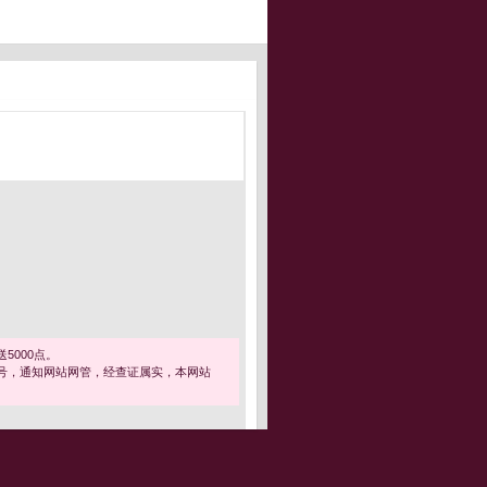
5000点。
号，通知网站网管，经查证属实，本网站